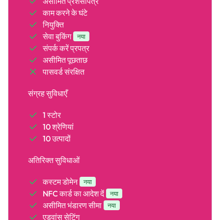
असीमित प्रशंसापत्र
काम करने के घंटे
नियुक्ति
सेवा बुकिंग
नया
संपर्क करें प्रपत्र
असीमित पूछताछ
पासवर्ड संरक्षित
संग्रह सुविधाएँ
1 स्टोर
10 श्रेणियां
10 उत्पादों
अतिरिक्त सुविधाओं
कस्टम डोमेन
नया
NFC कार्ड का आदेश दें
नया
असीमित भंडारण सीमा
नया
एडवांस सेटिंग