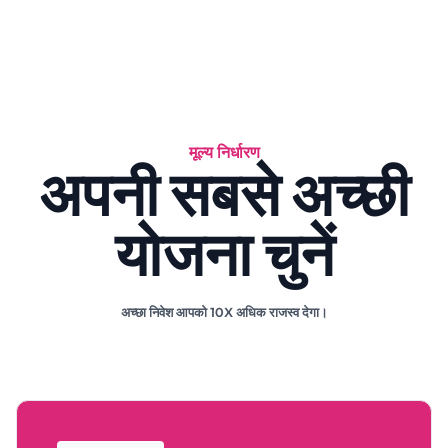
मूल्य निर्धारण
अपनी सबसे अच्छी
योजना चुनें
अच्छा निवेश आपको 10X अधिक राजस्व देगा।