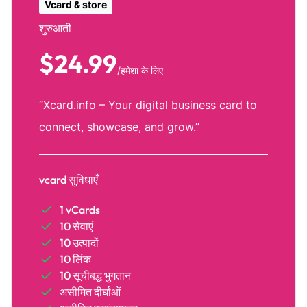
Vcard & store
शुरुआती
$24.99
/हमेशा के लिए
“Xcard.info – Your digital business card to
connect, showcase, and grow.”
vcard सुविधाएँ
1 vCards
10 सेवाएं
10 उत्पादों
10 लिंक
10 सूचीबद्ध भुगतान
असीमित दीर्घाओं