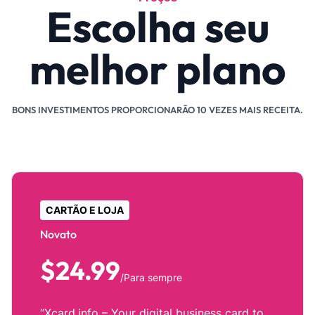
Escolha seu
melhor plano
BONS INVESTIMENTOS PROPORCIONARÃO 10 VEZES MAIS RECEITA.
CARTÃO E LOJA
Novato
$24.99
/Para sempre
“Xcard.info – Your digital business card to