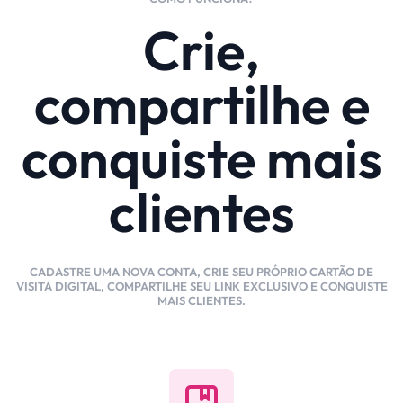
Crie,
compartilhe e
conquiste mais
clientes
CADASTRE UMA NOVA CONTA, CRIE SEU PRÓPRIO CARTÃO DE
VISITA DIGITAL, COMPARTILHE SEU LINK EXCLUSIVO E CONQUISTE
MAIS CLIENTES.