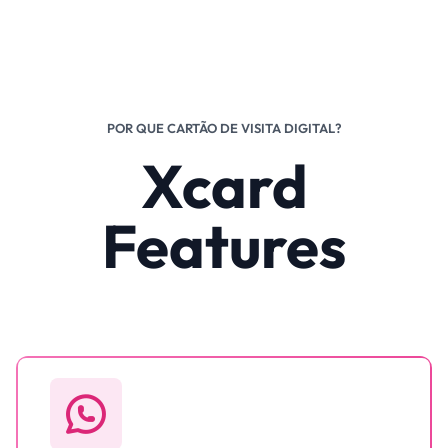
POR QUE CARTÃO DE VISITA DIGITAL?
Xcard
Features