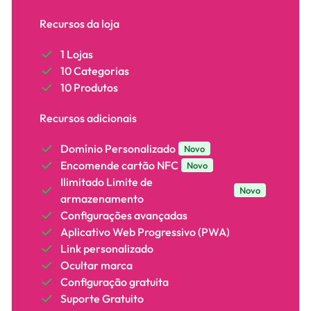
Recursos da loja
1 Lojas
10 Categorias
10 Produtos
Recursos adicionais
Domínio Personalizado
Novo
Encomende cartão NFC
Novo
Ilimitado Limite de
Novo
armazenamento
Configurações avançadas
Aplicativo Web Progressivo (PWA)
Link personalizado
Ocultar marca
Configuração gratuita
Suporte Gratuito