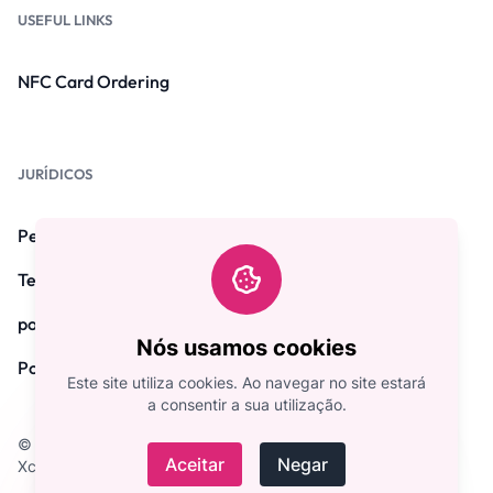
USEFUL LINKS
NFC Card Ordering
JURÍDICOS
Perguntas frequentes
Termos e Condições
política de Privacidade
Nós usamos cookies
Política de Reembolso
Este site utiliza cookies. Ao navegar no site estará
a consentir a sua utilização.
© Direitos autorais 2026. Todos os direitos reservados por
Aceitar
Negar
Xcard.