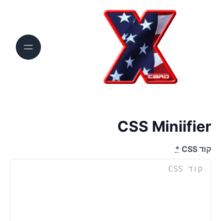
CSS Miniifier
קוד CSS
*