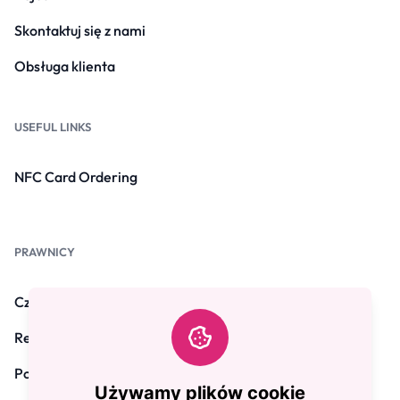
Skontaktuj się z nami
Obsługa klienta
USEFUL LINKS
NFC Card Ordering
PRAWNICY
Często zadawane pytania
Regulamin
Polityka prywatności
Używamy plików cookie