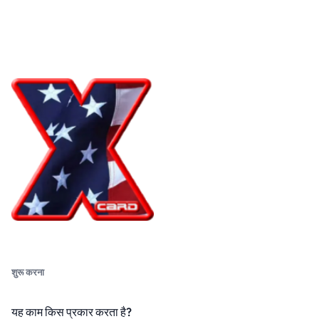
शुरू करना
यह काम किस प्रकार करता है?