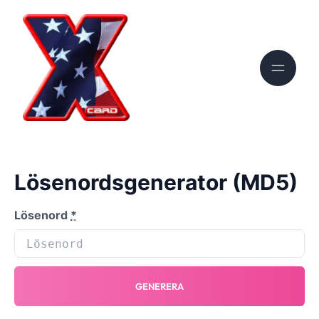
Lösenordsgenerator (MD5)
Lösenord
*
GENERERA