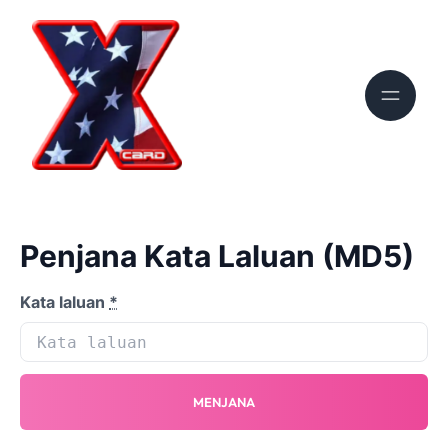
Penjana Kata Laluan (MD5)
Kata laluan
*
MENJANA