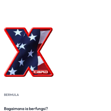
BERMULA
Bagaimana ia berfungsi?