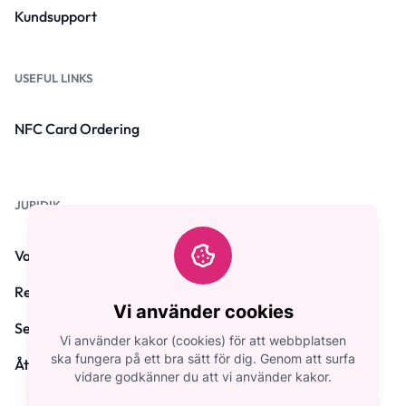
Kundsupport
USEFUL LINKS
NFC Card Ordering
JURIDIK
Vanliga frågor
Regler och villkor
Vi använder cookies
Sekretesspolicy
Vi använder kakor (cookies) för att webbplatsen
ska fungera på ett bra sätt för dig. Genom att surfa
Återbetalningspolicy
vidare godkänner du att vi använder kakor.