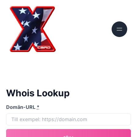
Whois Lookup
Domän-URL
*