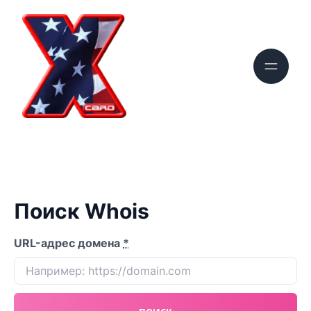
Поиск Whois
URL-адрес домена
*