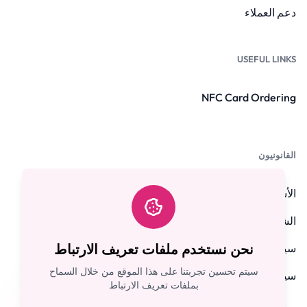
دعم العملاء
USEFUL LINKS
NFC Card Ordering
القانونيون
الأسئلة الشائعة
الشروط والأحكام
سياسة الخصوصية
نحن نستخدم ملفات تعريف الارتباط
سيتم تحسين تجربتنا على هذا الموقع من خلال السماح
سياسة استرداد الأموال
بملفات تعريف الارتباط