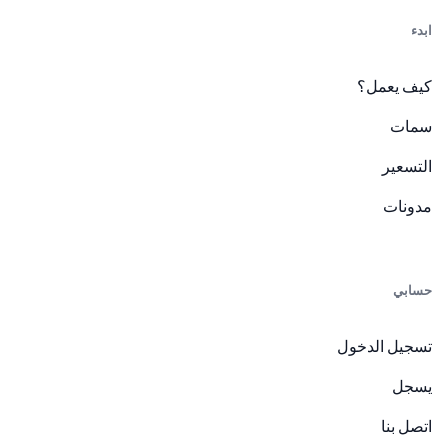
ابدء
كيف يعمل؟
سمات
التسعير
مدونات
حسابي
تسجيل الدخول
يسجل
اتصل بنا