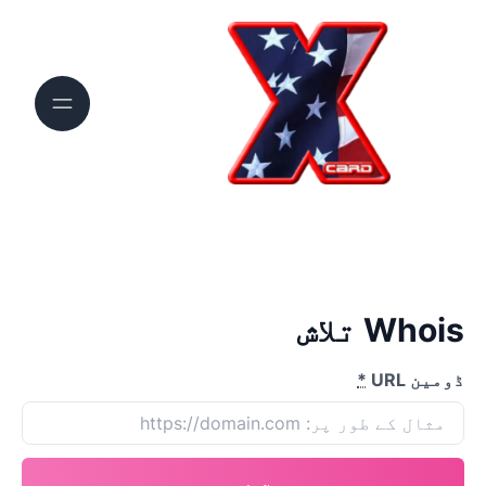
Whois تلاش
ڈومین URL
*